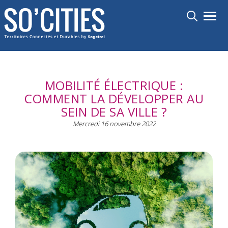
Aller
Toggl
au
contenu
principal
MOBILITÉ ÉLECTRIQUE :
COMMENT LA DÉVELOPPER AU
SEIN DE SA VILLE ?
Mercredi 16 novembre 2022