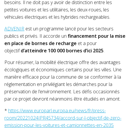
besoins. Il ne doit pas y avoir de distinction entre les
petites voitures et les utilitaires, les deux-roues, les
véhicules électriques et les hybrides rechargeables.
ADVENIR
est un programme lancé pour les secteurs
publics et privés. Il accorde un
financement pour la mise
en place de bornes de recharge
et a pour
objectif
d’atteindre 100 000 bornes d’ici 2025
.
Pour résumer, la mobilité électrique offre des avantages
écologiques et économiques certains pour les villes. Une
manière efficace pour la commune de se conformer à la
réglementation en privilégiant les démarches pour la
préservation de l’environnement. Les défis occasionnés
par ce projet devront néanmoins être étudiés en amont.
*
https://www.europarl.europa.eu/news/fr/press-
room/20221024IPR45734/accord-sur-l-objectif-de-zero-
emission-pour-les-voitures-et-camionnettes-en-2035