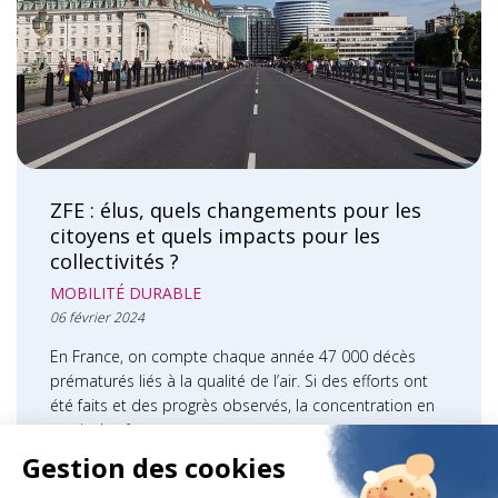
ZFE : élus, quels changements pour les
citoyens et quels impacts pour les
collectivités ?
MOBILITÉ DURABLE
06 février 2024
En France, on compte chaque année 47 000 décès
prématurés liés à la qualité de l’air. Si des efforts ont
été faits et des progrès observés, la concentration en
particules fines reste un…
LIRE LA SUITE