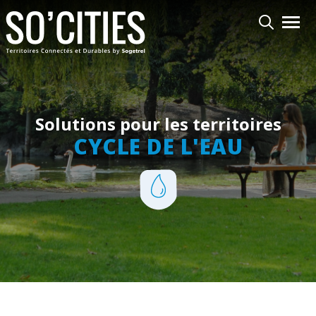
Aller
Toggl
au
contenu
principal
Solutions pour les territoires
CYCLE DE L'EAU