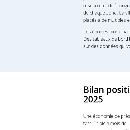
réseau étendu à longue 
de chaque zone
.
La vi
placés à de multiples e
Les équipes municipale
Des tableaux de bord l
sur des données qui von
Bilan posit
2025
Une économie de prè
test. En plein mois de 