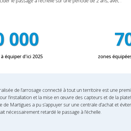
der le passage à l’échelle sur une période de 2 ans, avec :
0 000
7
à équiper d'ici 2025
zones équipée
alisée de l’arrosage connecté à tout un territoire est une prem
ur l’installation et la mise en œuvre des capteurs et de la plat
ille de Martigues a pu s’appuyer sur une centrale d’achat et évi
rait nécessairement retardé le passage à l’échelle.