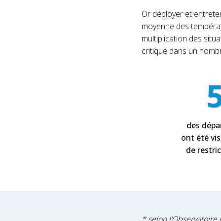
Or déployer et entrete
moyenne des températur
multiplication des sit
critique dans un nombre
des dépa
ont été vi
de restri
* selon l’Observatoire 