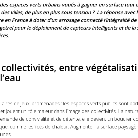
es espaces verts urbains voués à gagner en surface tout e
es villes, de plus en plus sous tension ? La réponse ave
e en France à doter d’un arrosage connecté l’intégralité de 
etrel pour le déploiement de capteurs intelligents et de la 
ices.
 collectivités, entre végétalisat
 l’eau
, aires de jeux, promenades : les espaces verts publics sont par
et jouent un rôle majeur dans l’image des collectivités. La natur
mande de convivialité et de détente, elle devient un bouclier co
que, comme les îlots de chaleur. Augmenter la surface paysagè
munes.