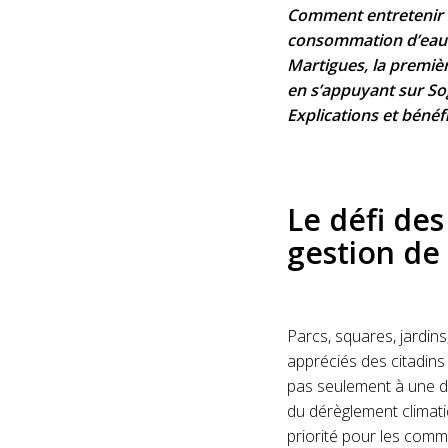
Comment entretenir d
consommation d’eau d
Martigues, la premièr
en s’appuyant sur Sog
Explications et bénéf
Le défi des
gestion de
Parcs, squares, jardins
appréciés des citadins 
pas seulement à une de
du dérèglement climati
priorité pour les com