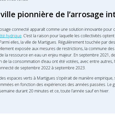
ville pionnière de l’arrosage in
rrosage connecté apparaît comme une solution innovante pour c
été hydrique
. C’est la raison pour laquelle les collectivités opte
 Parmi elles, la ville de Martigues. Régulièrement touchée par d
ellement exposée aux mesures de restrictions, la commune d
n de la ressource en eau un enjeu majeur. En septembre 2021, d
on de la consommation d’eau ont été votées, avec entre autres, 
 connecté de septembre 2022 à septembre 2023.
e des espaces verts à Martigues s’opérait de manière empirique, 
ammées en fonction des expériences des années passées. Le g
 semaine durant 20 minutes et ce, toute l’année sauf en hiver.