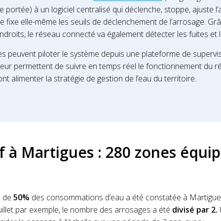
portée) à un logiciel centralisé qui déclenche, stoppe, ajuste l
lle fixe elle-même les seuils de déclenchement de l’arrosage. G
ndroits, le réseau connecté va également détecter les fuites et 
s peuvent piloter le système depuis une plateforme de supervisi
eur permettent de suivre en temps réel le fonctionnement du rés
t alimenter la stratégie de gestion de l’eau du territoire.
if à Martigues : 280 zones équi
s de
50%
des consommations d’eau a été constatée à Martigue
juillet par exemple, le nombre des arrosages a été
divisé par 2.