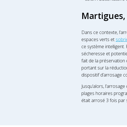
Martigues, 
Dans ce contexte, l’a
espaces verts et
sobri
ce système intelligent.
sécheresse et potenti
fait de la préservatio
portant sur la réducti
dispositif d’arrosage
Jusqu’alors, l’arrosag
plages horaires progr
était arrosé 3 fois par