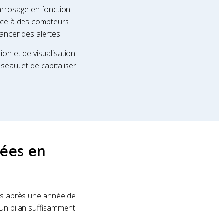
’arrosage en fonction
râce à des compteurs
lancer des alertes.
on et de visualisation.
eau, et de capitaliser
pées en
s après une année de
Un bilan suffisamment