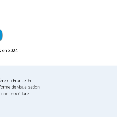
0
s en 2024
ière en France. En
eforme de visualisation
ter une procédure