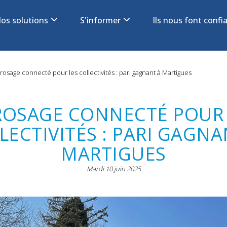
os solutions
S'informer
Ils nous font conf
on
rosage connecté pour les collectivités : pari gagnant à Martigues
ROSAGE CONNECTÉ POUR 
LECTIVITÉS : PARI GAGNA
MARTIGUES
Mardi 10 juin 2025