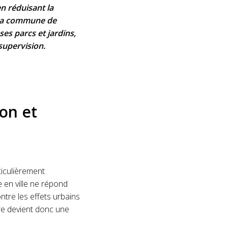
n réduisant la
c la commune de
ses parcs et jardins,
supervision.
ion et
ticulièrement
e en ville ne répond
ntre les effets urbains
re devient donc une