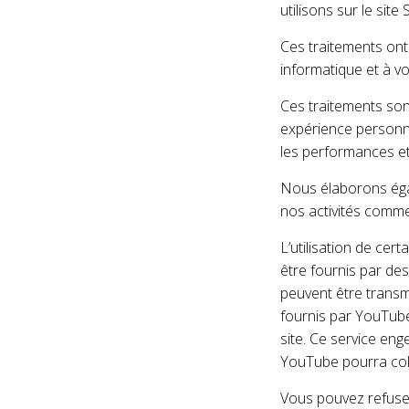
utilisons sur le site 
Ces traitements ont 
informatique et à v
Ces traitements sont
expérience personna
les performances et
Nous élaborons éga
nos activités comme
L’utilisation de ce
être fournis par de
peuvent être transmi
fournis par YouTube
site. Ce service eng
YouTube pourra coll
Vous pouvez refuser