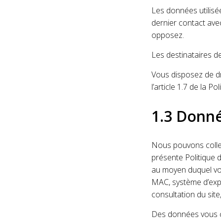
Les données utilisée
dernier contact avec
opposez.
Les destinataires de
Vous disposez de dr
l’article 1.7 de la Po
1.3 Donné
Nous pouvons collec
présente Politique d
au moyen duquel vou
MAC, système d’expl
consultation du site
Des données vous c