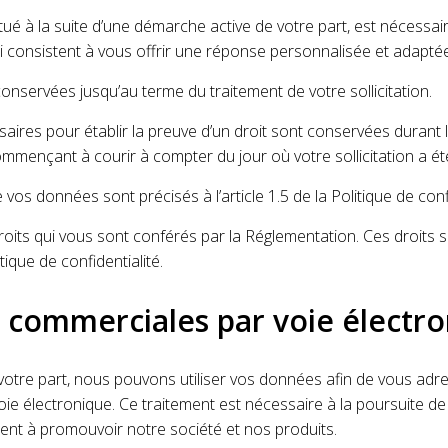
tué à la suite d’une démarche active de votre part, est nécessai
ui consistent à vous offrir une réponse personnalisée et adaptée
nservées jusqu’au terme du traitement de votre sollicitation.
ires pour établir la preuve d’un droit sont conservées durant l
ommençant à courir à compter du jour où votre sollicitation a été
 vos données sont précisés à l’article 1.5 de la Politique de confi
oits qui vous sont conférés par la Réglementation. Ces droits so
litique de confidentialité.
s commerciales par voie électr
votre part, nous pouvons utiliser vos données afin de vous adr
ie électronique. Ce traitement est nécessaire à la poursuite de
tent à promouvoir notre société et nos produits.