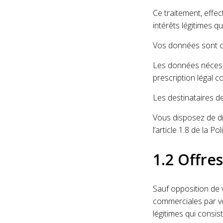
Ce traitement, effec
intérêts légitimes q
Vos données sont co
Les données nécessa
prescription légal c
Les destinataires de
Vous disposez de dr
l’article 1.8 de la Po
1.2 Offre
Sauf opposition de 
commerciales par vo
légitimes qui consis