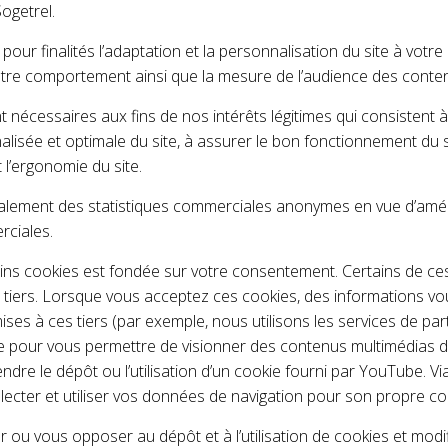
Sogetrel.
pour finalités l’adaptation et la personnalisation du site à votr
otre comportement ainsi que la mesure de l’audience des conten
 nécessaires aux fins de nos intérêts légitimes qui consistent à
lisée et optimale du site, à assurer le bon fonctionnement du s
 l’ergonomie du site.
lement des statistiques commerciales anonymes en vue d’améli
rciales.
rtains cookies est fondée sur votre consentement. Certains de c
s tiers. Lorsque vous acceptez ces cookies, des informations v
ses à ces tiers (par exemple, nous utilisons les services de pa
 pour vous permettre de visionner des contenus multimédias d
endre le dépôt ou l’utilisation d’un cookie fourni par YouTube. Vi
ecter et utiliser vos données de navigation pour son propre co
 ou vous opposer au dépôt et à l’utilisation de cookies et modi