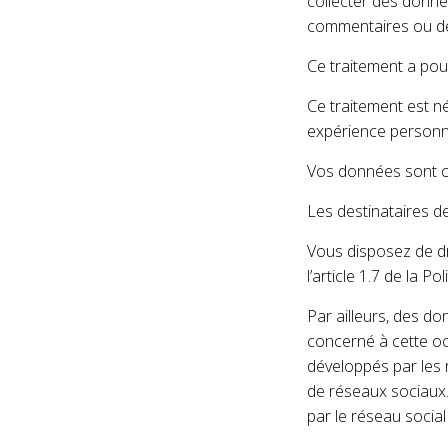
collecter des donné
commentaires ou d
Ce traitement a pour
Ce traitement est né
expérience personna
Vos données sont co
Les destinataires de
Vous disposez de dr
l’article 1.7 de la Po
Par ailleurs, des d
concerné à cette o
développés par les 
de réseaux sociaux.
par le réseau socia