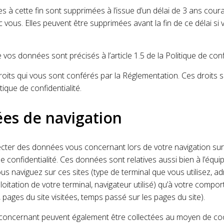
s à cette fin sont supprimées à l’issue d’un délai de 3 ans cou
 vous. Elles peuvent être supprimées avant la fin de ce délai si
 vos données sont précisés à l’article 1.5 de la Politique de confi
oits qui vous sont conférés par la Réglementation. Ces droits so
litique de confidentialité.
es de navigation
ter des données vous concernant lors de votre navigation sur n
e confidentialité. Ces données sont relatives aussi bien à l’équ
s naviguez sur ces sites (type de terminal que vous utilisez, a
oitation de votre terminal, navigateur utilisé) qu’à votre comp
, pages du site visitées, temps passé sur les pages du site).
oncernant peuvent également être collectées au moyen de co