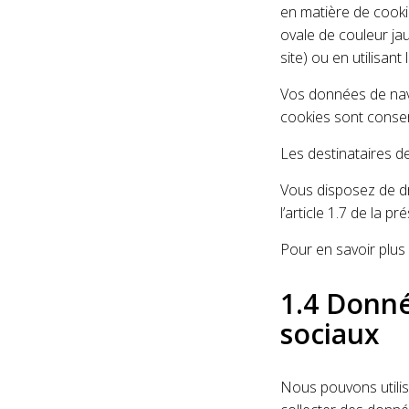
en matière de cooki
ovale de couleur ja
site) ou en utilisan
Vos données de navi
cookies sont conserv
Les destinataires de
Vous disposez de dr
l’article 1.7 de la p
Pour en savoir plus 
1.4 Donné
sociaux
Nous pouvons utilis