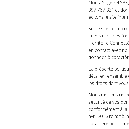
Nous, Sogetrel SAS,
397 767 831 et dont
éditons le site intern
Sur le site Territoi
internautes des fonc
Territoire Connecté 
en contact avec no
données à caractèr
La présente politiqu
détailler l’ensembl
les droits dont vous
Nous mettons un poin
sécurité de vos donn
conformément à la r
avril 2016 relatif 
caractère personnel 