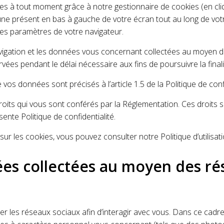
es à tout moment grâce à notre gestionnaire de cookies (en cli
une présent en bas à gauche de votre écran tout au long de votr
t les paramètres de votre navigateur.
gation et les données vous concernant collectées au moyen de l
ées pendant le délai nécessaire aux fins de poursuivre la finalit
 vos données sont précisés à l’article 1.5 de la Politique de confi
oits qui vous sont conférés par la Réglementation. Ces droits so
résente Politique de confidentialité.
sur les cookies, vous pouvez consulter notre Politique d’utilisat
es collectées au moyen des r
er les réseaux sociaux afin d’interagir avec vous. Dans ce cad