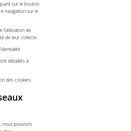
quant sur le bouton
e navigation sur le
’utilisation de
é de leur collecte.
dentialité.
nt détaillés à
ion des cookies.
éseaux
re, nous pouvons