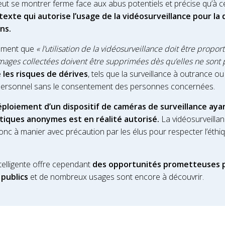
eut se montrer ferme face aux abus potentiels et précise qu’à c
exte qui autorise l’usage de la vidéosurveillance pour la 
ns.
lement que
« l’utilisation de la vidéosurveillance doit être propo
mages collectées doivent être supprimées dès qu’elles ne sont p
les risques de dérives
, tels que la surveillance à outrance ou
personnel sans le consentement des personnes concernées.
éploiement d’un dispositif de caméras de surveillance ayan
tiques anonymes est en réalité autorisé.
La vidéosurveilla
nc à manier avec précaution par les élus pour respecter l’éthiqu
ntelligente offre cependant
des opportunités prometteuses po
publics
et de nombreux usages sont encore à découvrir.