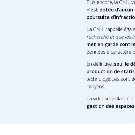
Plus encore, la CNIL v
n’est dotée d’aucun t
poursuite d’infractio
La CNIL rappelle éga
recherché et que les i
met en garde contre 
données à caractère 
En définitive,
seul le d
production de statis
technologiques sont do
citoyens.
La vidéosurveillance i
gestion des espaces 