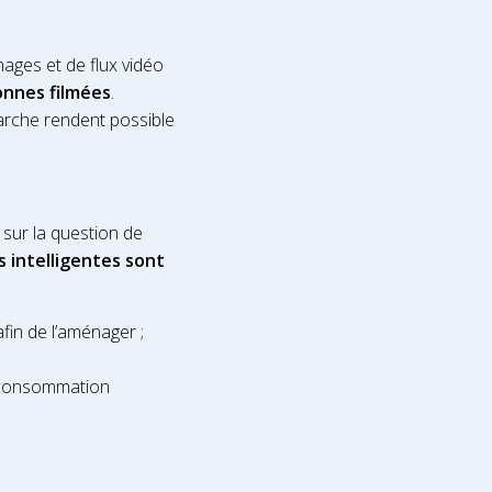
mages et de flux vidéo
onnes filmées
.
arche rendent possible
 sur la question de
 intelligentes sont
afin de l’aménager ;
a consommation