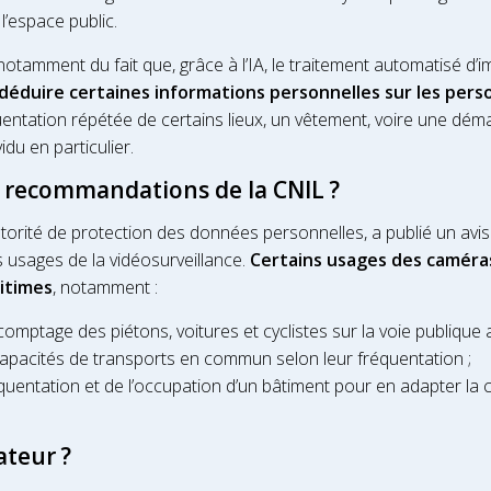
l’espace public.
notamment du fait que, grâce à l’IA, le traitement automatisé d’i
déduire certaines informations personnelles sur les pers
entation répétée de certains lieux, un vêtement, voire une dém
vidu en particulier.
s recommandations de la CNIL ?
utorité de protection des données personnelles, a publié un avis
 usages de la vidéosurveillance.
Certains usages des caméras
itimes
, notamment :
comptage des piétons, voitures et cyclistes sur la voie publique 
capacités de transports en commun selon leur fréquentation ;
équentation et de l’occupation d’un bâtiment pour en adapter l
ateur ?