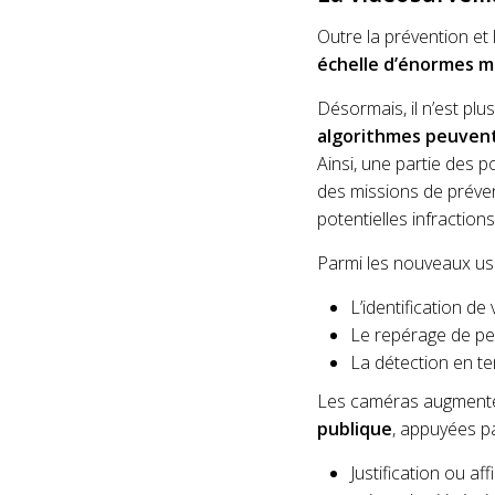
Outre la prévention et 
échelle d’énormes 
Désormais, il n’est pl
algorithmes peuvent
Ainsi, une partie des p
des missions de préven
potentielles infractions
Parmi les nouveaux usa
L’identification de
Le repérage de per
La détection en tem
Les caméras augmenté
publique
, appuyées p
Justification ou af