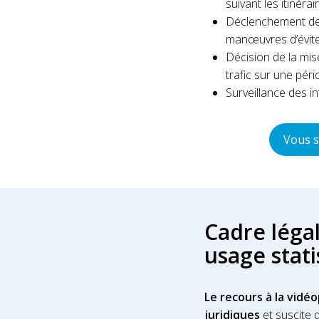
suivant les itinéra
Déclenchement de 
manœuvres d’évite
Décision de la mis
trafic sur une pér
Surveillance des 
Vous s
Cadre légal
usage stati
Le recours à la vidéo
juridiques
et suscite 