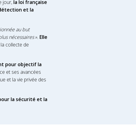
e jour,
la loi française
détection et la
rtionnée au but
lus nécessaires ».
Elle
 la collecte de
t pour objectif la
nce et ses avancées
e et la vie privée des
ur la sécurité et la