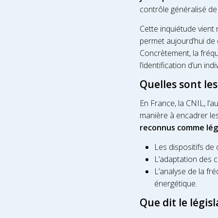
contrôle généralisé de 
Cette inquiétude vient 
permet aujourd’hui de
Concrètement, la fréqu
l’identification d’un indi
Quelles sont le
En France, la CNIL, l’a
manière à encadrer les
reconnus comme lég
Les dispositifs de 
L’adaptation des 
L’analyse de la fr
énergétique.
Que dit le législ