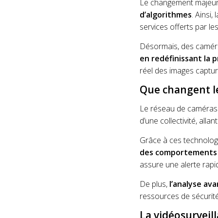
Le changement majeur 
d’algorithmes
. Ainsi
services offerts par les
Désormais, des caméras
en redéfinissant la 
réel des images captur
Que changent le
Le réseau de caméras 
d’une collectivité, alla
Grâce à ces technologi
des comportements 
assure une alerte rapi
De plus,
l’analyse av
ressources de sécurité
La vidéosurveill