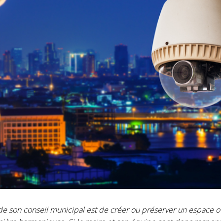
 de son conseil municipal est de créer ou préserver un espace o