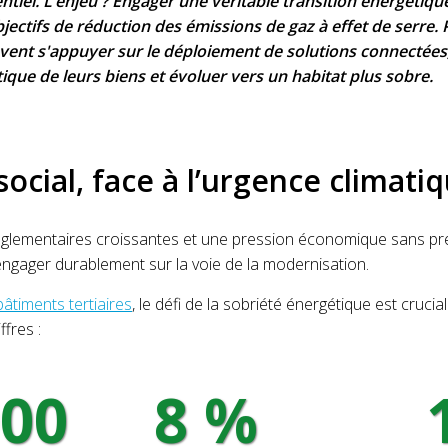
entiel. L’enjeu ? Engager une véritable transition énergétiqu
bjectifs de réduction des émissions de gaz à effet de serre. 
uvent s'appuyer sur le déploiement de solutions connectées,
que de leurs biens et évoluer vers un habitat plus sobre.
cial, face à l’urgence climati
églementaires croissantes et une pression économique sans préc
’engager durablement sur la voie de la modernisation.
bâtiments tertiaires
, le défi de la sobriété énergétique est crucia
ffres :
000
8 %