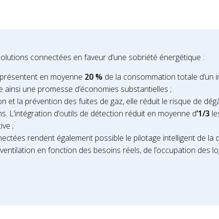
olutions connectées en faveur d’une sobriété énergétique :
représentent en moyenne
20 %
de la consommation totale d’un i
e ainsi une promesse d’économies substantielles ;
n et la prévention des fuites de gaz, elle réduit le risque de dég
 L’intégration d’outils de détection réduit en moyenne d
’1/3
le
ve ;
ctées rendent également possible le pilotage intelligent de la qua
 ventilation en fonction des besoins réels, de l’occupation des 