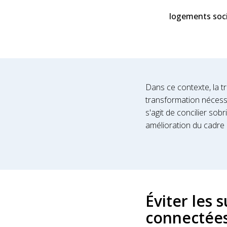
logements soc
Dans ce contexte, la t
transformation nécessai
s'agit de concilier sob
amélioration du cadre 
Éviter les
connectée