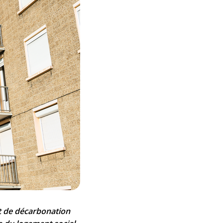
nt de décarbonation