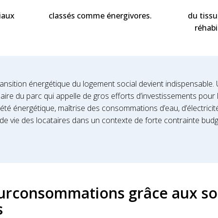
iaux
classés comme énergivores.
du tiss
réhabi
ransition énergétique du logement social devient indispensable.
re du parc qui appelle de gros efforts d’investissements pour le
riété énergétique, maîtrise des consommations d’eau, d’électricit
de vie des locataires dans un contexte de forte contrainte budg
 surconsommations grâce aux so
s