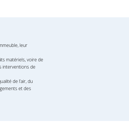
mmeuble, leur
âts matériels, voire de
s interventions de
lité de l’air, du
logements et des