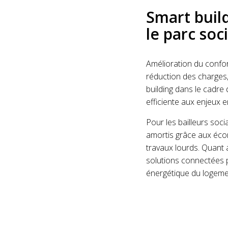
Smart buil
le parc soci
Amélioration du confo
réduction des charges
building dans le cadre
efficiente aux enjeux e
Pour les bailleurs soci
amortis grâce aux écon
travaux lourds. Quant 
solutions connectées pe
énergétique du logemen