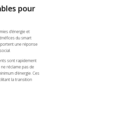
ables pour
mies d’énergie et
bénéfices du smart
apportent une réponse
ocial.
ements sont rapidement
s ne réclame pas de
minimum d’énergie. Ces
itant la transition