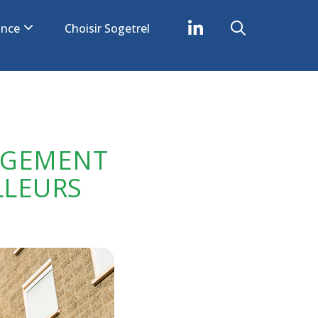
iance
Choisir Sogetrel
OGEMENT
LLEURS