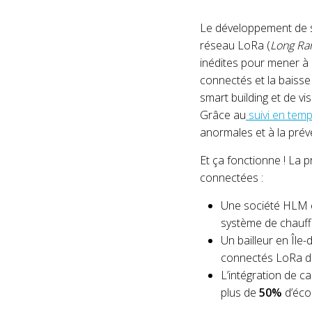
Le développement de s
réseau LoRa (
Long Ra
inédites pour mener à 
connectés et la baisse
smart building et de v
Grâce au
suivi en tem
anormales et à la pré
Et ça fonctionne ! La 
connectées :
Une société HLM e
système de chauffag
Un bailleur en Île
connectés LoRa da
L’intégration de 
plus de
50%
d’éco