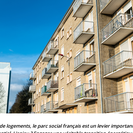
 de logements, le parc social français est un levier importa