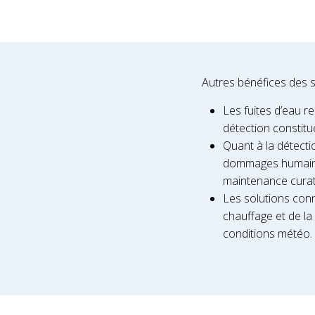
Autres bénéfices des s
Les fuites d’eau 
détection constitu
Quant à la détectio
dommages humains.
maintenance curati
Les solutions conne
chauffage et de la
conditions météo.