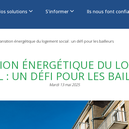
os solutions
S'informer
Ils nous font conf
on
ansition énergétique du logement social : un défi pour les bailleurs
TION ÉNERGÉTIQUE DU L
L : UN DÉFI POUR LES BAI
Mardi 13 mai 2025