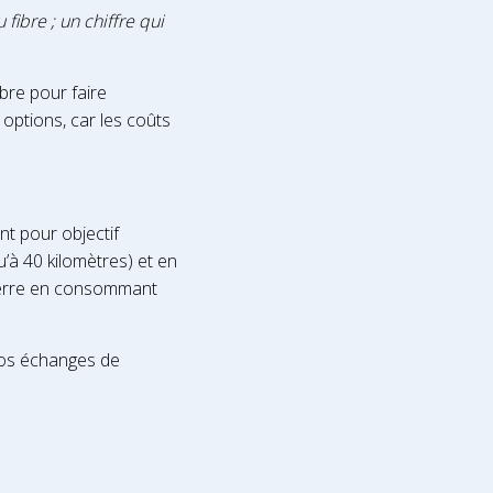
 fibre ; un chiffre qui
ibre pour faire
options, car les coûts
t pour objectif
u’à 40 kilomètres) et en
 terre en consommant
ros échanges de