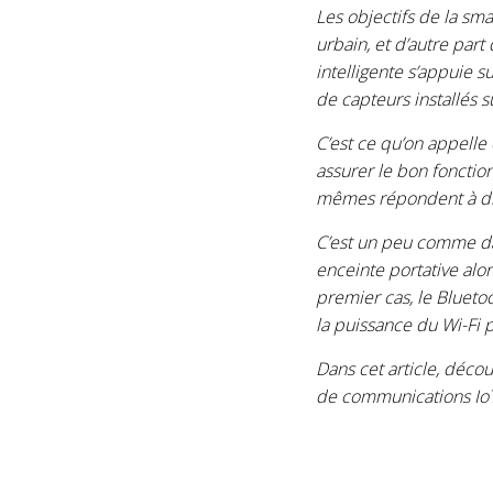
Les objectifs de la
smar
urbain, et d’autre part
intelligente s’appuie s
de capteurs installés s
C’est ce qu’on appell
assurer le bon fonction
mêmes répondent à diff
C’est un peu comme da
enceinte portative alor
premier cas, le Blueto
la puissance du Wi-Fi 
Dans cet article, déco
de communications IoT 