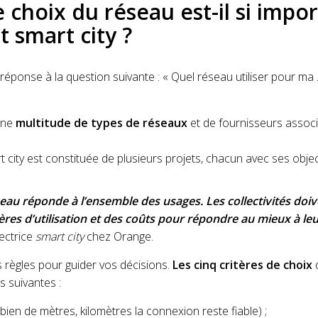
 choix du réseau est-il si impo
t smart city ?
 réponse à la question suivante : « Quel réseau utiliser pour ma
 une
multitude de types de réseaux
et de fournisseurs associ
 city est constituée de plusieurs projets, chacun avec ses object
éseau réponde à l’ensemble des usages. Les collectivités doiv
tères d’utilisation et des coûts pour répondre au mieux à le
ectrice
smart city
chez Orange.
s règles pour guider vos décisions.
Les cinq critères de choix
d
es suivantes :
bien de mètres, kilomètres la connexion reste fiable) ;