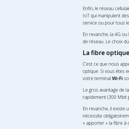
Enfin, le réseau cellu
IoT qui manipulent de
service ou pour tous les
En revanche, la 4G ou 
de réseau. Le choix du
La fibre optiqu
C’est ce que nous a
optique. Si vous êtes e
votre terminal
Wi-Fi
soi
Le gros avantage de la
rapidement (300 Mbit 
En revanche, il existe 
nécessite obligatoire
« apporter » la fibre 