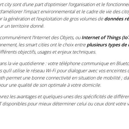
t city
sont d’une part d’optimiser l’organisation et le fonctionn
 d’améliorer l’impact environnemental et le cadre de vie des citoy
ur la génération et l’exploitation de gros volumes de
données ré
ur un territoire donné.
e communément l’Internet des Objets, ou
Internet of Things (Io
nement, les smart cities ont le choix entre
plusieurs types de
érents objectifs, usages et enjeux techniques.
ns la vie quotidienne : votre téléphone communique en Blueto
s qu’il utilise le réseau Wi-Fi pour dialoguer avec vos enceintes
oth permet une bonne connectivité en situation de mobilité ; dan
pour une qualité de son optimale à votre domicile.
uvrez les avantages et quelques-unes des spécificités de différe
disponibles pour mieux déterminer celui ou ceux dont votre vi