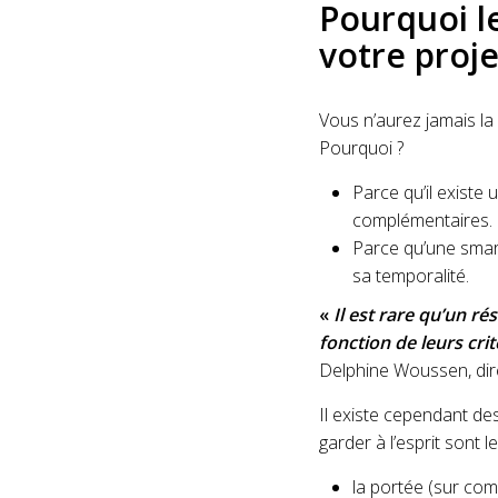
Pourquoi le
votre proje
Vous n’aurez jamais la
Pourquoi ?
Parce qu’il existe
complémentaires.
Parce qu’une smart
sa temporalité.
«
Il est rare qu’un r
fonction de leurs cri
Delphine Woussen, dir
Il existe cependant de
garder à l’esprit sont l
la portée (sur com