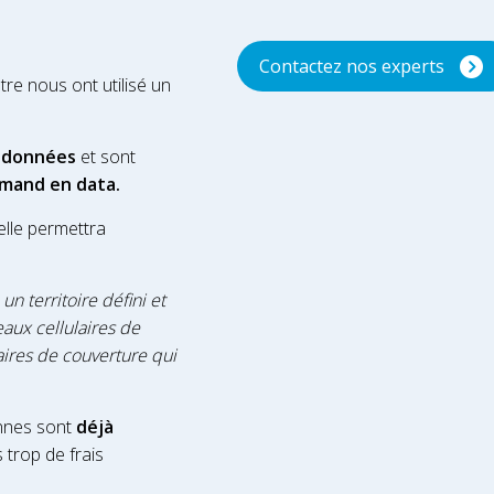
Contactez nos experts
ntre nous ont utilisé un
 données
et sont
mand en data.
elle permettra
n territoire défini et
eaux cellulaires de
aires de couverture qui
ennes sont
déjà
 trop de frais