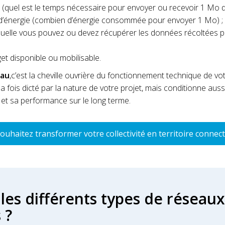
(quel est le temps nécessaire pour envoyer ou recevoir 1 Mo d
’énergie (combien d’énergie consommée pour envoyer 1 Mo) ;
aquelle vous pouvez ou devez récupérer les données récoltées p
get disponible ou mobilisable.
eau
,c’est la cheville ouvrière du fonctionnement technique de vo
a fois dicté par la nature de votre projet, mais conditionne aus
é et sa performance sur le long terme.
ouhaitez transformer votre collectivité en territoire connect
les différents types de réseaux
 ?