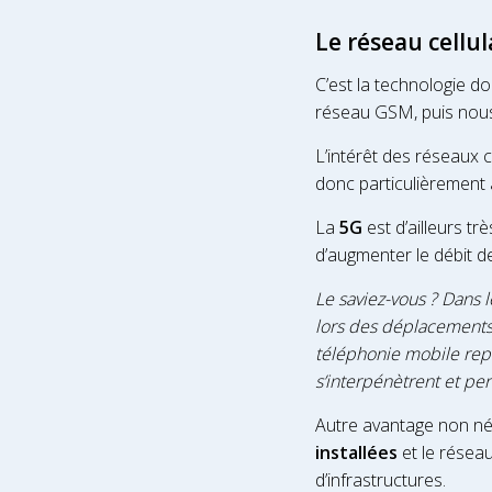
Le réseau cellu
C’est la technologie d
réseau GSM, puis nous
L’intérêt des réseaux c
donc particulièrement
La
5G
est d’ailleurs t
d’augmenter le débit d
Le saviez-vous ? Dans 
lors des déplacements 
téléphonie mobile repo
s’interpénètrent et per
Autre avantage non nég
installées
et le réseau
d’infrastructures.