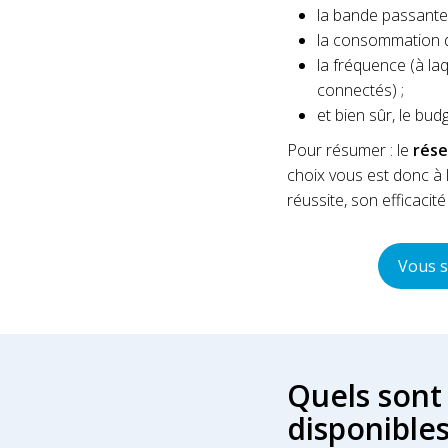
la bande passante 
la consommation d
la fréquence (à l
connectés) ;
et bien sûr, le bud
Pour résumer : le
rés
choix vous est donc à l
réussite, son efficacit
Vous s
Quels sont 
disponibles