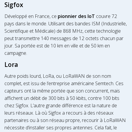
Sigfox
Développé en France, ce
pionnier des IoT
couvre 72
pays dans le monde. Utilisant des bandes ISM (Industrielle,
Scientifique et Médicale) de 868 MHz, cette technologie
peut transmettre 140 messages de 12 octets chacun par
jour. Sa portée est de 10 km en ville et de 50 km en
campagne.
Lora
Autre poids lourd, LoRa, ou LoRaWAN de son nom
complet, est issu de l’entreprise américaine Semtech. Ces
capteurs ont la même portée que son concurrent, mais
affichent un débit de 300 bits à 50 kbits, contre 100 bits
chez Sigfox. L’autre grande différence est la nature de
leurs réseaux. Là où Sigfox a recours à des réseaux
partenaires ou à son réseau propre, recourir à LoRaWAN
nécessite d’installer ses propres antennes. Cela fait, le