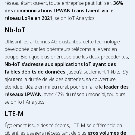
réseau étant ouvert, toute entreprise peut l’utiliser.
36%
des communications LPWAN transitaient via le
réseau LoRa en 2021
, selon IoT Analytics.
Nb-IoT
Utilisant les antennes 4G existantes, cette technologie
développée par les opérateurs télécoms a le vent en
poupe. Bien que plus onéreuse que les deux précédentes,
Nb-IoT s’adresse aux applications IoT ayant des
faibles débits de données
, jusqu’à seulement 1 kbits. S’y
ajoutent la durée de vie des batteries, sa couverture
étendue, idéale en milieu rural, pour en faire le
leader des
réseaux LPWAN
, avec 47% du réseau mondial, toujours
selon IoT Analytics.
LTE-M
Également issue des télécoms, LTE-M se différencie en
ciblant les usagers nécessitant de plus
gros volumes de