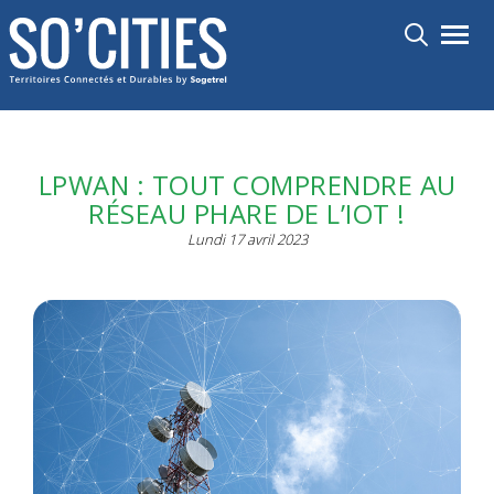
Aller
Toggl
au
contenu
principal
LPWAN : TOUT COMPRENDRE AU
RÉSEAU PHARE DE L’IOT !
Lundi 17 avril 2023