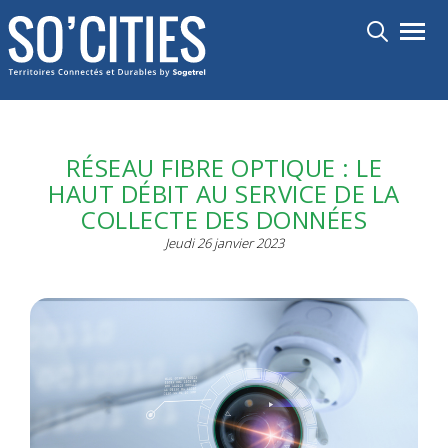
Aller
Toggl
au
contenu
principal
RÉSEAU FIBRE OPTIQUE : LE
HAUT DÉBIT AU SERVICE DE LA
COLLECTE DES DONNÉES
Jeudi 26 janvier 2023