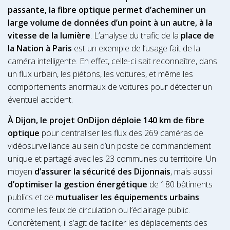
passante, la fibre optique permet d’acheminer un
large volume de données d’un point à un autre, à la
vitesse de la lumière
. L’analyse du trafic de la
place de
la Nation à Paris
est un exemple de l’usage fait de la
caméra intelligente. En effet, celle-ci sait reconnaître, dans
un flux urbain, les piétons, les voitures, et même les
comportements anormaux de voitures pour détecter un
éventuel accident.
À Dijon, le projet OnDijon
déploie 140 km de fibre
optique
pour centraliser les flux des 269 caméras de
vidéosurveillance au sein d’un poste de commandement
unique et partagé avec les 23 communes du territoire. Un
moyen
d’assurer la sécurité des Dijonnais
, mais aussi
d’optimiser la gestion énergétique
de 180 bâtiments
publics et de
mutualiser les équipements urbains
comme les feux de circulation ou l’éclairage public.
Concrètement, il s’agit de faciliter les déplacements des