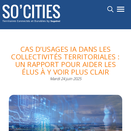
Aller
Toggl
au
contenu
principal
CAS D’USAGES IA DANS LES
COLLECTIVITÉS TERRITORIALES :
UN RAPPORT POUR AIDER LES
ÉLUS À Y VOIR PLUS CLAIR
Mardi 24 juin 2025