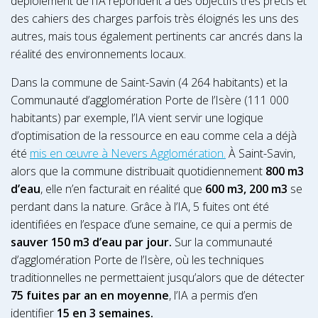
déploiement de l’IA répondent à des objectifs très précis et
des cahiers des charges parfois très éloignés les uns des
autres, mais tous également pertinents car ancrés dans la
réalité des environnements locaux.
Dans la commune de Saint-Savin (4 264 habitants) et la
Communauté d’agglomération Porte de l’Isère (111 000
habitants) par exemple, l’IA vient servir une logique
d’optimisation de la ressource en eau comme cela a déjà
été
mis en œuvre à Nevers Agglomération.
À Saint-Savin,
alors que la commune distribuait quotidiennement
800 m3
d’eau
, elle n’en facturait en réalité que
600 m3, 200 m3
se
perdant dans la nature. Grâce à l’IA, 5 fuites ont été
identifiées en l’espace d’une semaine, ce qui a permis de
sauver 150 m3 d’eau par jour.
Sur la communauté
d’agglomération Porte de l’Isère, où les techniques
traditionnelles ne permettaient jusqu’alors que de détecter
75 fuites par an en moyenne
, l’IA a permis d’en
identifier
15 en 3 semaines.