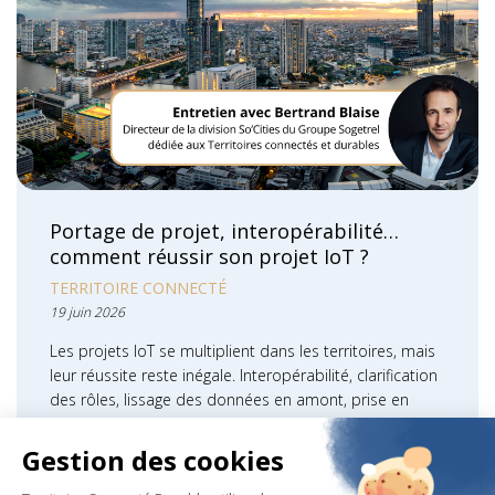
Portage de projet, interopérabilité…
comment réussir son projet IoT ?
TERRITOIRE CONNECTÉ
19 juin 2026
Les projets IoT se multiplient dans les territoires, mais
leur réussite reste inégale. Interopérabilité, clarification
des rôles, lissage des données en amont, prise en
compte des besoins métier……
LIRE LA SUITE