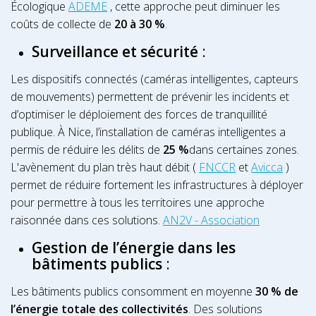
Écologique
ADEME
, cette approche peut diminuer les
coûts de collecte de
20 à 30 %
.
Surveillance et sécurité
:
Les dispositifs connectés (caméras intelligentes, capteurs
de mouvements) permettent de prévenir les incidents et
d’optimiser le déploiement des forces de tranquillité
publique. À Nice, l’installation de caméras intelligentes a
permis de réduire les délits de
25 %
dans certaines zones.
L'avènement du plan très haut débit (
FNCCR
et
Avicca
)
permet de réduire fortement les infrastructures à déployer
pour permettre à tous les territoires une approche
raisonnée dans ces solutions.
AN2V - Association
Gestion de l’énergie dans les
bâtiments publics
:
Les bâtiments publics consomment en moyenne
30 % de
l’énergie totale des collectivités
. Des solutions