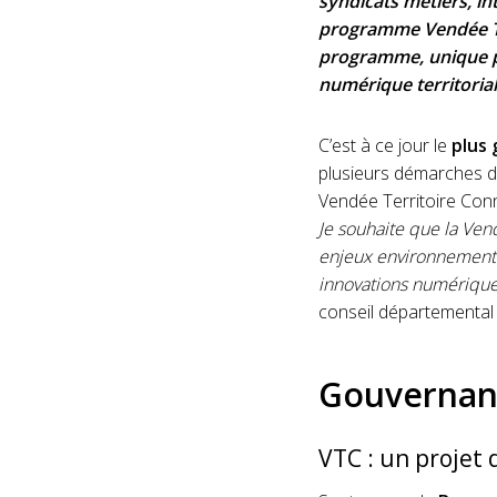
syndicats métiers, i
programme Vendée Ter
programme, unique pa
numérique territoria
C’est à ce jour le
plus 
plusieurs démarches d
Vendée Territoire Con
Je souhaite que la Ven
enjeux environnementa
innovations numérique
conseil départemental 
Gouvernan
VTC : un projet 