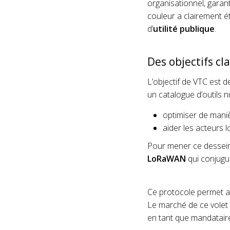
organisationnel, garan
couleur a clairement é
d’
utilité publique
.
Des objectifs cl
L’objectif de VTC est 
un catalogue d’outils 
optimiser de maniè
aider les acteurs 
Pour mener ce dessein à
LoRaWAN
qui conjugu
Ce protocole permet ain
Le marché de ce volet
en tant que mandataire 