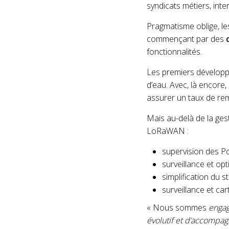
syndicats métiers, int
Pragmatisme oblige, le
commençant par des
fonctionnalités.
Les premiers développ
d’eau. Avec, là encore, 
assurer un taux de r
Mais au-delà de la gest
LoRaWAN :
supervision des Po
surveillance et opt
simplification du 
surveillance et car
« Nous sommes
engag
évolutif et d’accompag