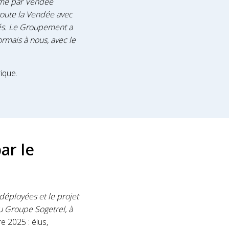
imé par Vendée
toute la Vendée avec
ités. Le Groupement a
rmais à nous, avec le
ique.
ar le
déployées et le projet
u Groupe Sogetrel, à
 2025 : élus,