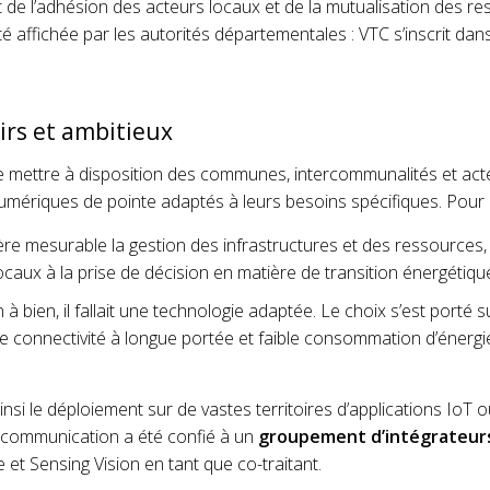
t de l’adhésion des acteurs locaux et de la mutualisation des re
té affichée par les autorités départementales : VTC s’inscrit d
airs et ambitieux
de mettre à disposition des communes, intercommunalités et ac
numériques de pointe adaptés à leurs besoins spécifiques. Pour 
re mesurable la gestion des infrastructures et des ressources,
locaux à la prise de décision en matière de transition énergétiqu
 bien, il fallait une technologie adaptée. Le choix s’est porté 
e connectivité à longue portée et faible consommation d’énergi
si le déploiement sur de vastes territoires d’applications IoT o
 communication a été confié à un
groupement d’intégrateur
et Sensing Vision en tant que co-traitant.