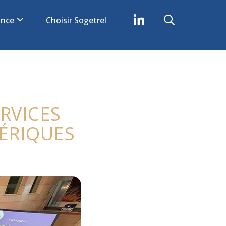
iance
Choisir Sogetrel
RVICES
ÉRIQUES