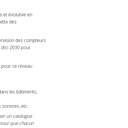
 et évolutive en
lette des
ervision des compteurs
d’ici 2030 pour
s pour ce réseau
dans les bâtiments,
s sonores, etc.
ser un catalogue
s pour que chacun