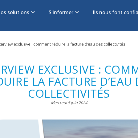
os solutions
S'informer
Ils nous font conf
on
terview exclusive : comment réduire la facture d’eau des collectivités
ERVIEW EXCLUSIVE : COM
DUIRE LA FACTURE D’EAU 
COLLECTIVITÉS
Mercredi 5 juin 2024