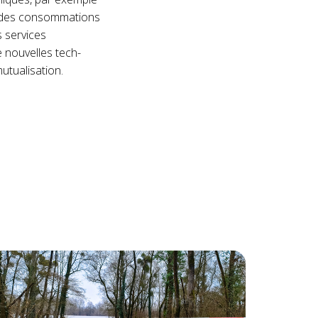
ion des consommations
s services
 nouvelles tech­
mutualisation.