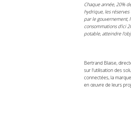
Chaque année, 20% de 
hydrique, les réserves
par le gouvernement, l
consommations d’ici 203
potable, atteindre l’ob
Bertrand Blaise, direct
sur l'utilisation des so
connectées, la marque 
en œuvre de leurs proj