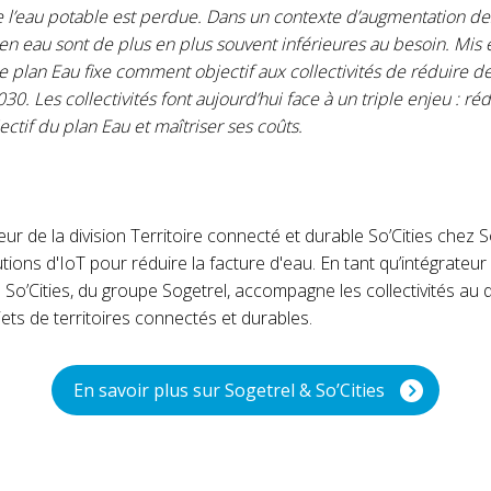
l’eau potable est perdue. Dans un contexte d’augmentation de
 en eau sont de plus en plus souvent inférieures au besoin. Mis
e plan Eau fixe comment objectif aux collectivités de réduire d
0. Les collectivités font aujourd’hui face à un triple enjeu : réd
jectif du plan Eau et maîtriser ses coûts.
eur de la division Territoire connecté et durable So’Cities chez S
lutions d'IoT pour réduire la facture d'eau. En tant qu’intégrateur
So’Cities, du groupe Sogetrel, accompagne les collectivités au 
ets de territoires connectés et durables.
En savoir plus sur Sogetrel & So’Cities