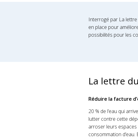
Interrogé par La lettr
en place pour améliore
possibilités pour les 
La lettre d
Réduire la facture d
20 % de l’eau qui arriv
lutter contre cette d
arro­ser leurs espaces
consom­mation d’eau. B