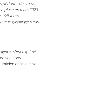
s périodes de stress
 en place en mars 2023
e 10% leurs
uire le gaspillage d’eau
ogetrel, s'est exprimé
 de solutions
quotidien dans la mise