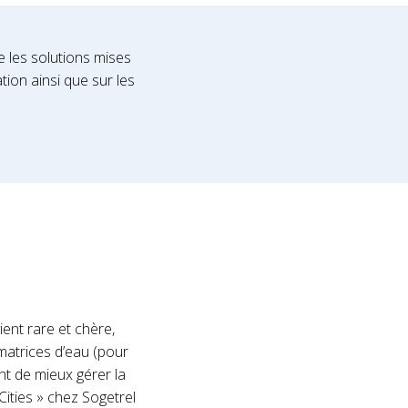
e les solutions mises
tion ainsi que sur les
ient rare et chère,
atrices d’eau (pour
nt de mieux gérer la
Cities » chez Sogetrel