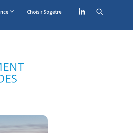
iance
Choisir Sogetrel
MENT
DES