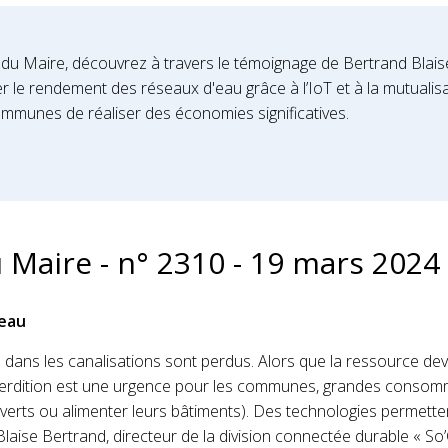
e du Maire, découvrez à travers le témoignage de Bertrand Blais
r le rendement des réseaux d'eau grâce à l’IoT et à la mutualisa
communes de réaliser des économies significatives.
u Maire - n° 2310 - 19 mars 2024
’eau
e dans les canalisations sont perdus. Alors que la ressource dev
éperdition est une urgence pour les communes, grandes consomm
 verts ou alimenter leurs bâtiments). Des technologies permette
laise Bertrand, directeur de la division connectée durable « So’