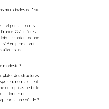
ns municipales de l’eau
intelligent, capteurs
 France. Grâce à ces
 loin : le capteur donne
versité en permettant
 aillent plus
le modeste ?
ont plutôt des structures
 disposent normalement
e entreprise, c’est elle
r vous donner un
apteurs a un coût de 3