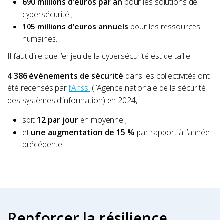
690 millions d’euros par an
pour les solutions de
cybersécurité ;
105 millions d’euros annuels
pour les ressources
humaines.
Il faut dire que l’enjeu de la cybersécurité est de taille :
4 386 événements de sécurité
dans les collectivités ont
été recensés par
l’Anssi
(l’Agence nationale de la sécurité
des systèmes d’information) en 2024,
soit
12 par jour
en moyenne ;
et
une augmentation de 15 %
par rapport à l’année
précédente.
Renforcer la résilience